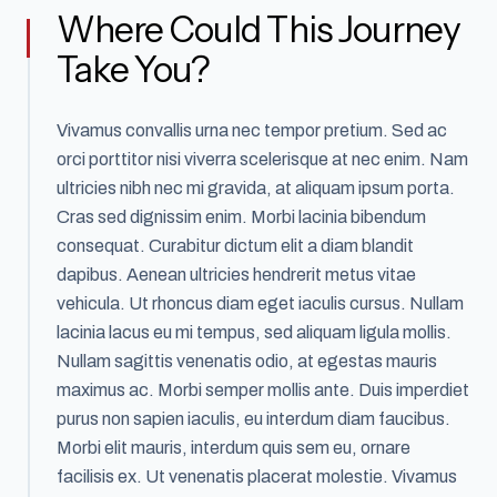
Where Could This Journey
Take You?
Vivamus convallis urna nec tempor pretium. Sed ac
orci porttitor nisi viverra scelerisque at nec enim. Nam
ultricies nibh nec mi gravida, at aliquam ipsum porta.
Cras sed dignissim enim. Morbi lacinia bibendum
consequat. Curabitur dictum elit a diam blandit
dapibus. Aenean ultricies hendrerit metus vitae
vehicula. Ut rhoncus diam eget iaculis cursus. Nullam
lacinia lacus eu mi tempus, sed aliquam ligula mollis.
Nullam sagittis venenatis odio, at egestas mauris
maximus ac. Morbi semper mollis ante. Duis imperdiet
purus non sapien iaculis, eu interdum diam faucibus.
Morbi elit mauris, interdum quis sem eu, ornare
facilisis ex. Ut venenatis placerat molestie. Vivamus