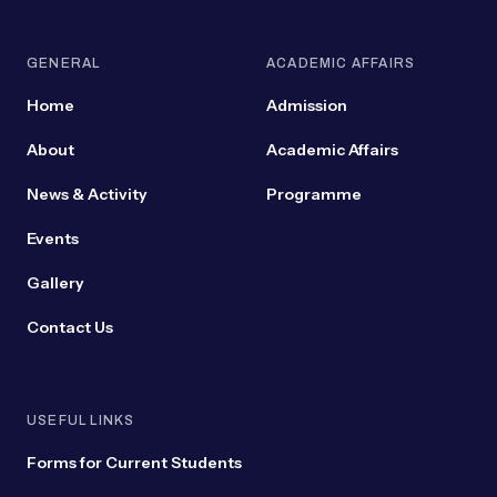
GENERAL
ACADEMIC AFFAIRS
Home
Admission
About
Academic Affairs
News & Activity
Programme
Events
Gallery
Contact Us
USEFUL LINKS
Forms for Current Students