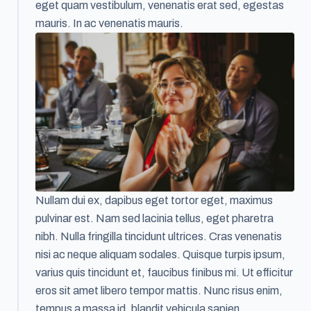
eget quam vestibulum, venenatis erat sed, egestas
mauris. In ac venenatis mauris.
Nullam dui ex, dapibus eget tortor eget, maximus
pulvinar est. Nam sed lacinia tellus, eget pharetra
nibh. Nulla fringilla tincidunt ultrices. Cras venenatis
nisi ac neque aliquam sodales. Quisque turpis ipsum,
varius quis tincidunt et, faucibus finibus mi. Ut efficitur
eros sit amet libero tempor mattis. Nunc risus enim,
tempus a massa id, blandit vehicula sapien.